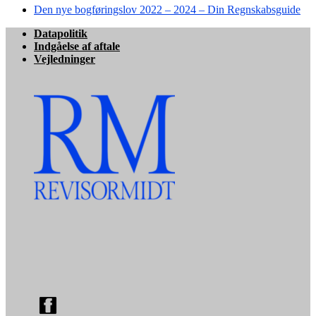
Den nye bogføringslov 2022 – 2024 – Din Regnskabsguide
Datapolitik
Indgåelse af aftale
Vejledninger