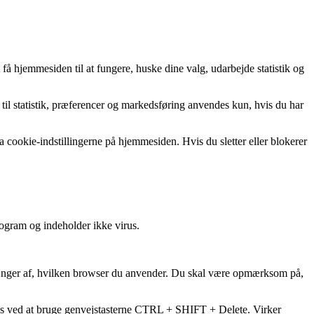
få hjemmesiden til at fungere, huske dine valg, udarbejde statistik og
il statistik, præferencer og markedsføring anvendes kun, hvis du har
 cookie-indstillingerne på hjemmesiden. Hvis du sletter eller blokerer
rogram og indeholder ikke virus.
 afhænger af, hvilken browser du anvender. Du skal være opmærksom på,
kies ved at bruge genvejstasterne CTRL + SHIFT + Delete. Virker