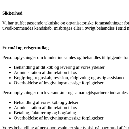
Sikkerhed
Vi har truffet passende tekniske og organisatoriske foranstaltninger for
uvedkommendes kendskab, misbruges eller i øvrigt behandles i strid 
Formål og retsgrundlag
Personoplysninger om kunder indsamles og behandles til følgende for
Behandling af dit køb og levering af vores ydelser
Administration af din relation til os
Bogføring, regnskab, revision, rådgivning og øvrig assistance
Overholdelse af lovgivningsmæssige forpligtelser
Personoplysninger om leverandører og samarbejdspartnere indsamles o
Behandling af vores køb og ydelser
Administration af din relation til os
Betaling, fakturering og bogføring
Overholdelse af lovgivningsmæssige forpligtelser
Vores behandling af personoplysninger sker typisk på baggrund af ét elle