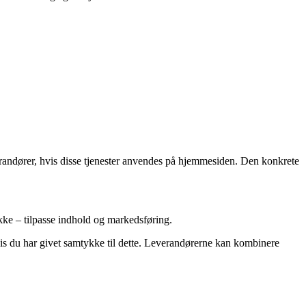
erandører, hvis disse tjenester anvendes på hjemmesiden. Den konkrete
ykke – tilpasse indhold og markedsføring.
is du har givet samtykke til dette. Leverandørerne kan kombinere