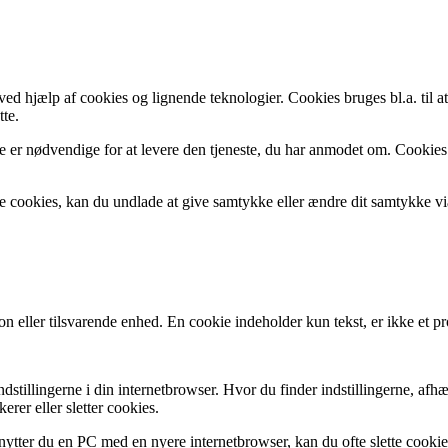
 hjælp af cookies og lignende teknologier. Cookies bruges bl.a. til at 
tte.
er nødvendige for at levere den tjeneste, du har anmodet om. Cookies t
 cookies, kan du undlade at give samtykke eller ændre dit samtykke via
on eller tilsvarende enhed. En cookie indeholder kun tekst, er ikke et p
 indstillingerne i din internetbrowser. Hvor du finder indstillingerne,
erer eller sletter cookies.
 Benytter du en PC med en nyere internetbrowser, kan du ofte slette coo