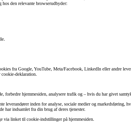
ing hos den relevante browserudbyder:
le.
 cookies fra Google, YouTube, Meta/Facebook, LinkedIn eller andre lev
 cookie-deklaration.
ende, forbedre hjemmesiden, analysere trafik og – hvis du har givet samt
e leverandører inden for analyse, sociale medier og markedsføring, hv
e har indsamlet fra din brug af deres tjenester.
e via linket til cookie-indstillinger på hjemmesiden.