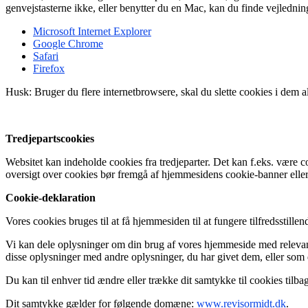
genvejstasterne ikke, eller benytter du en Mac, kan du finde vejledn
Microsoft Internet Explorer
Google Chrome
Safari
Firefox
Husk: Bruger du flere internetbrowsere, skal du slette cookies i dem al
Tredjepartscookies
Websitet kan indeholde cookies fra tredjeparter. Det kan f.eks. være
oversigt over cookies bør fremgå af hjemmesidens cookie-banner eller
Cookie-deklaration
Vores cookies bruges til at få hjemmesiden til at fungere tilfredsstill
Vi kan dele oplysninger om din brug af vores hjemmeside med relevant
disse oplysninger med andre oplysninger, du har givet dem, eller som d
Du kan til enhver tid ændre eller trække dit samtykke til cookies tilbag
Dit samtykke gælder for følgende domæne:
www.revisormidt.dk
.