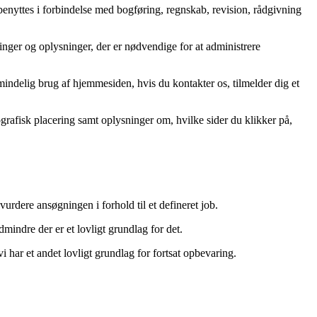
enyttes i forbindelse med bogføring, regnskab, revision, rådgivning
inger og oplysninger, der er nødvendige for at administrere
mindelig brug af hjemmesiden, hvis du kontakter os, tilmelder dig et
grafisk placering samt oplysninger om, hvilke sider du klikker på,
rdere ansøgningen i forhold til et defineret job.
indre der er et lovligt grundlag for det.
i har et andet lovligt grundlag for fortsat opbevaring.