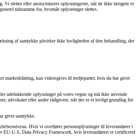
g. Vi sletter eller anonymiserer oplysningerne, når de ikke længere er
enerel tidsramme for, hvornår oplysninger slettes.
etrækning af samtykke påvirker ikke lovligheden af den behandling, der
er markedsføring, kan videregives til tredjeparter, hvis du har givet
andler udelukkende oplysninger på vores vegne og må ikke anvende
er, advokater eller andre rådgivere, når der er et lovligt grundlag for
har givet samtykke.
telsesniveau. Hvis vi overfører personoplysninger til leverandører i
r EU-U.S. Data Privacy Framework, hvis leverandøren er certificeret