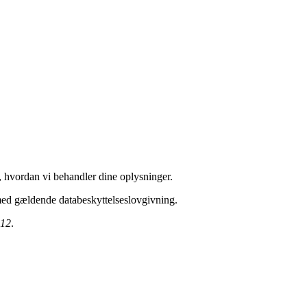
r, hvordan vi behandler dine oplysninger.
 med gældende databeskyttelseslovgivning.
 12
.