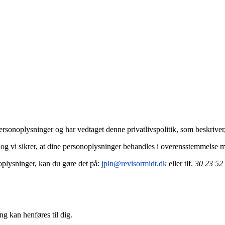
personoplysninger og har vedtaget denne privatlivspolitik, som beskrive
, og vi sikrer, at dine personoplysninger behandles i overensstemmelse
oplysninger, kan du gøre det på:
jpln@revisormidt.dk
eller tlf.
30 23 52
ng kan henføres til dig.