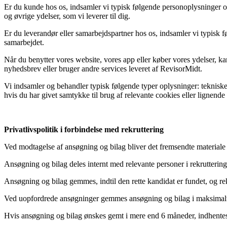
Er du kunde hos os, indsamler vi typisk følgende personoplysninger o
og øvrige ydelser, som vi leverer til dig.
Er du leverandør eller samarbejdspartner hos os, indsamler vi typisk 
samarbejdet.
Når du benytter vores website, vores app eller køber vores ydelser, k
nyhedsbrev eller bruger andre services leveret af RevisorMidt.
Vi indsamler og behandler typisk følgende typer oplysninger: tekniske 
hvis du har givet samtykke til brug af relevante cookies eller lignende
Privatlivspolitik i forbindelse med rekruttering
Ved modtagelse af ansøgning og bilag bliver det fremsendte materiale 
Ansøgning og bilag deles internt med relevante personer i rekrutterin
Ansøgning og bilag gemmes, indtil den rette kandidat er fundet, og rekr
Ved uopfordrede ansøgninger gemmes ansøgning og bilag i maksimalt 6
Hvis ansøgning og bilag ønskes gemt i mere end 6 måneder, indhentes