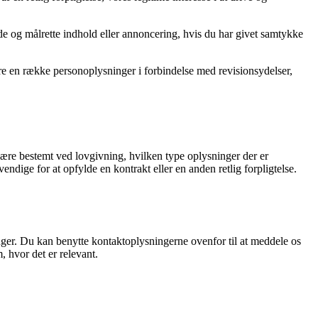
ide og målrette indhold eller annoncering, hvis du har givet samtykke
e en række personoplysninger i forbindelse med revisionsydelser,
være bestemt ved lovgivning, hvilken type oplysninger der er
dige for at opfylde en kontrakt eller en anden retlig forpligtelse.
nger. Du kan benytte kontaktoplysningerne ovenfor til at meddele os
 hvor det er relevant.