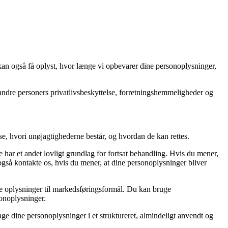
 kan også få oplyst, hvor længe vi opbevarer dine personoplysninger,
ndre personers privatlivsbeskyttelse, forretningshemmeligheder og
yse, hvori unøjagtighederne består, og hvordan de kan rettes.
kke har et andet lovligt grundlag for fortsat behandling. Hvis du mener,
også kontakte os, hvis du mener, at dine personoplysninger bliver
ne oplysninger til markedsføringsformål. Du kan bruge
sonoplysninger.
dtage dine personoplysninger i et struktureret, almindeligt anvendt og