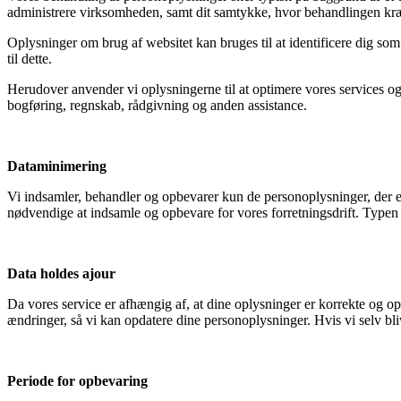
administrere virksomheden, samt dit samtykke, hvor behandlingen kr
Oplysninger om brug af websitet kan bruges til at identificere dig som
til dette.
Herudover anvender vi oplysningerne til at optimere vores services o
bogføring, regnskab, rådgivning og anden assistance.
Dataminimering
Vi indsamler, behandler og opbevarer kun de personoplysninger, der e
nødvendige at indsamle og opbevare for vores forretningsdrift. Typen 
Data holdes ajour
Da vores service er afhængig af, at dine oplysninger er korrekte og o
ændringer, så vi kan opdatere dine personoplysninger. Hvis vi selv bl
Periode for opbevaring